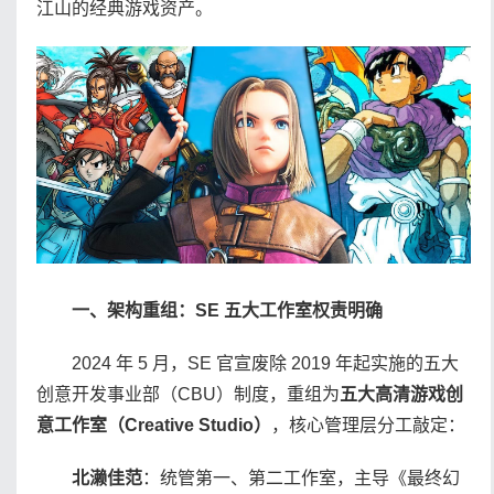
江山的经典游戏资产。
一、架构重组：SE 五大工作室权责明确
2024 年 5 月，SE 官宣废除 2019 年起实施的五大
创意开发事业部（CBU）制度，重组为
五大高清游戏创
意工作室（Creative Studio）
，核心管理层分工敲定：
北濑佳范
：统管第一、第二工作室，主导《最终幻