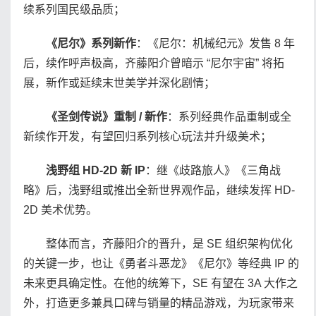
续系列国民级品质；
《尼尔》系列新作
：《尼尔：机械纪元》发售 8 年
后，续作呼声极高，齐藤阳介曾暗示 “尼尔宇宙” 将拓
展，新作或延续末世美学并深化剧情；
《圣剑传说》重制 / 新作
：系列经典作品重制或全
新续作开发，有望回归系列核心玩法并升级美术；
浅野组 HD-2D 新 IP
：继《歧路旅人》《三角战
略》后，浅野组或推出全新世界观作品，继续发挥 HD-
2D 美术优势。
整体而言，齐藤阳介的晋升，是 SE 组织架构优化
的关键一步，也让《勇者斗恶龙》《尼尔》等经典 IP 的
未来更具确定性。在他的统筹下，SE 有望在 3A 大作之
外，打造更多兼具口碑与销量的精品游戏，为玩家带来