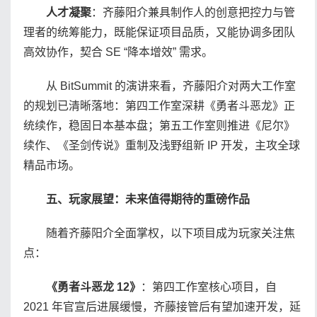
人才凝聚
：齐藤阳介兼具制作人的创意把控力与管
理者的统筹能力，既能保证项目品质，又能协调多团队
高效协作，契合 SE “降本增效” 需求。
从 BitSummit 的演讲来看，齐藤阳介对两大工作室
的规划已清晰落地：第四工作室深耕《勇者斗恶龙》正
统续作，稳固日本基本盘；第五工作室则推进《尼尔》
续作、《圣剑传说》重制及浅野组新 IP 开发，主攻全球
精品市场。
五、玩家展望：未来值得期待的重磅作品
随着齐藤阳介全面掌权，以下项目成为玩家关注焦
点：
《勇者斗恶龙 12》
：第四工作室核心项目，自
2021 年官宣后进展缓慢，齐藤接管后有望加速开发，延