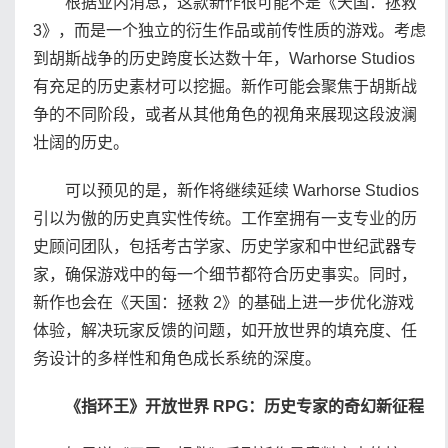
根据业内消息，这款新作很可能不是《天国：拯救
3》，而是一个独立的衍生作品或前传性质的游戏。考虑
到胡斯战争的历史跨度长达数十年，Warhorse Studios
有充足的历史素材可以挖掘。新作可能会聚焦于胡斯战
争的不同阶段，或者从其他角色的视角来展现这段波澜
壮阔的历史。
可以预见的是，新作将继续延续 Warhorse Studios
引以为傲的历史真实性传统。工作室拥有一支专业的历
史顾问团队，包括考古学家、历史学家和中世纪武器专
家，确保游戏中的每一个细节都符合历史事实。同时，
新作也会在《天国：拯救 2》的基础上进一步优化游戏
体验，解决玩家反馈的问题，如开放世界的填充度、任
务设计的多样性和角色成长系统的深度。
《指环王》开放世界 RPG：历史专家的奇幻新征程