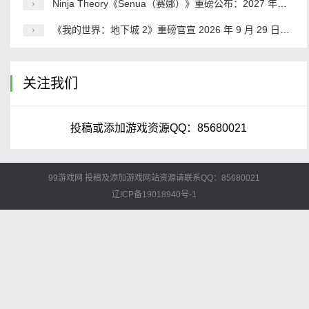
Ninja Theory《Senua（赛娜）》重磅公布：2027 年发售 首发 XGP 坚守线性叙事打造沉浸式史诗
《我的世界：地下城 2》重磅官宣 2026 年 9 月 29 日全球发售 全平台覆盖含 Switch 2 首发
关注我们
投稿或添加游戏资源QQ：85680021
99游戏网
投稿及添加游戏网站资源请联系QQ：85680021
辽ICP备19018940号-1