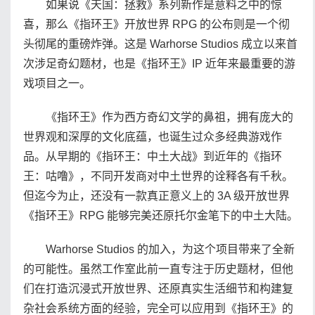
如果说《天国：拯救》系列新作是意料之中的惊
喜，那么《指环王》开放世界 RPG 的公布则是一个彻
头彻尾的重磅炸弹。这是 Warhorse Studios 成立以来首
次涉足奇幻题材，也是《指环王》IP 近年来最重要的游
戏项目之一。
《指环王》作为西方奇幻文学的鼻祖，拥有庞大的
世界观和深厚的文化底蕴，也诞生过众多经典游戏作
品。从早期的《指环王：中土大战》到近年的《指环
王：咕噜》，不同开发商对中土世界的诠释各有千秋。
但迄今为止，还没有一款真正意义上的 3A 级开放世界
《指环王》RPG 能够完美还原托尔金笔下的中土大陆。
Warhorse Studios 的加入，为这个项目带来了全新
的可能性。虽然工作室此前一直专注于历史题材，但他
们在打造沉浸式开放世界、还原真实生活细节和构建复
杂社会系统方面的经验，完全可以应用到《指环王》的