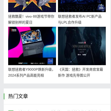
拯救酷夏！vivo·88游戏节带你
联想拯救者发布AI PC新产品
解锁别样的夏日
与LPL合作升级
联想拯救者Y9000P焕新升级，
《天国：拯救》开发商官宣最
2024系列产品高能亮相
新作 游戏先导图公开
热门文章