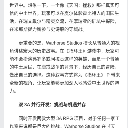
世界中。想象一下，一个像《天国：拯救》那样真实可
信的中土世界，玩家可以在夏尔体验霍比特人的田园生
活，在瑞文戴尔与精灵交流，在摩瑞亚的矿坑中探险，
在米那斯提力斯参与史诗般的守城战。
更重要的是，Warhorse Studios 擅长从普通人的视
角讲述宏大的历史故事。在《指环王》游戏中，玩家可
能不会扮演弗罗多或阿拉贡这样的英雄，而是一个普通
的中土居民，在魔戒战争的背景下，经历自己的冒险，
做出自己的选择。这种叙事方式将为《指环王》IP 带来
全新的视角，让玩家能够更加深入地感受中土世界的魅
力。
双 3A 并行开发：挑战与机遇并存
同时开发两款大型 3A RPG 项目，对于任何一家工
作室来说都是巨大的挑战。Warhorse Studios 在《天