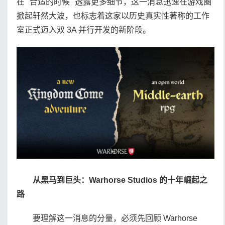
在 "合适的时候" 透露更多细节，这一消息迅速在游戏圈
掀起轩然大波，也标志着这家以历史真实性著称的工作
室正式迈入双 3A 并行开发的新阶段。
从黑马到巨头：Warhorse Studios 的十年崛起之
路
要理解这一消息的分量，必须先回顾 Warhorse