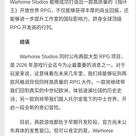
Warhorse Studios 能够成功打造出一款高质量的《指环
王》开放世界 RPG，不仅能够获得丰厚的商业回报，还
能够进一步提升工作室的国际影响力，跻身全球顶级
RPG 开发商的行列。
结语
Warhorse Studios 同时公布两款大型 RPG 项目，
是 2026 年游戏行业迄今为止最重要的消息之一。对于
玩家来说，这意味着在未来几年里，我们将能够玩到两
款风格迥异但同样高质量的 RPG 大作。一款将继续带
我们回到真实的中世纪欧洲，体验波澜壮阔的历史史
诗；另一款则将带我们踏入托尔金笔下的中土世界，开
启一段全新的奇幻冒险。
目前，两款游戏都处于早期开发阶段，官方尚未公
布具体的发售窗口。但可以肯定的是，Warhorse