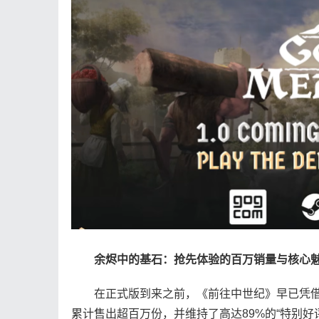
余烬中的基石：抢先体验的百万销量与核心
在正式版到来之前，《前往中世纪》早已凭借其
累计售出超百万份，并维持了高达89%的“特别好评