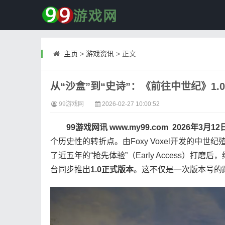
主页
>
游戏资讯
> 正文
从“沙盒”到“史诗”：《前往中世纪》1
99游戏网
2026-02-27 10:00:52
99游戏网讯 www.my99.com
2026年3月12
个历史性的转折点。由Foxy Voxel开发的中世纪殖
了近五年的“抢先体验”（Early Access）打磨后，
台同步推出
1.0正式版本
。这不仅是一次版本号的跃