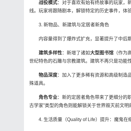
战役模式
：对于喜欢有始有终故事的玩家，新
线。玩家将跟随剧本，解锁特定的历史事件，体
3. 新物品、新建筑与定居者新角色
内容量得到了爆炸式扩充，显著提升了中后期
建筑多样性
：新增了诸如
大型图书馆
（作为
世纪特色的石雕与宗教建筑。建筑不再只是功能性
物品深度
：加入了更多稀有资源和高级制造品
殊道具。
角色专业
：新的定居者角色带来了更细分的职
古学家”类型的角色则能解锁关于世界毁灭前文明
4. 生活质量（Quality of Life）提升：魔鬼