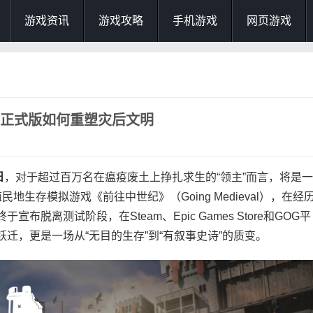
游戏资讯
游戏攻略
手机游戏
网页游戏
.0正式版如何重塑灾后文明
日
，对于超过百万名在瘟疫废土上挣扎求生的“领主”而言，将是一
民地生存模拟游戏《前往中世纪》（Going Medieval），在经
终于宣布脱离测试阶段，在Steam、Epic Games Store和GOG平
迁，更是一场从“无目的生存”到“有叙事史诗”的质变。