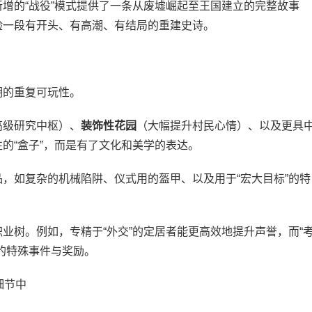
增的“战役”模式提供了一条从废墟崛起至王国建立的完整故事
验一段有开头、有高潮、有结局的重建史诗。
的重复可玩性。
高级研究中枢）、
装饰性花园
（大幅提升村民心情）、以及更具
的“盒子”，而是有了文化和美学的表达。
，如复杂的机械陷阱、仪式用的盔甲、以及用于“宏大目标”的特
业树。例如，专精于“外交”的定居者能更高效地提升声誉，而“
的特殊事件与奖励。
在细节中