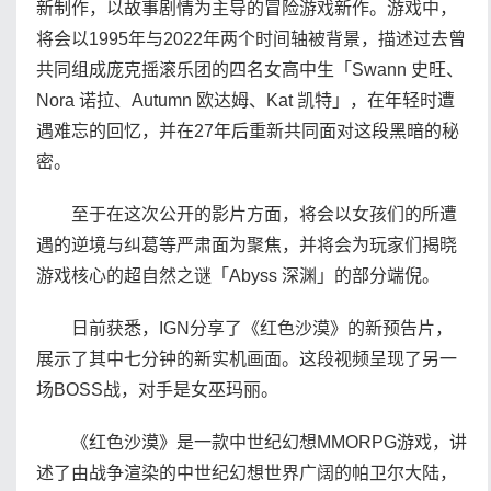
新制作，以故事剧情为主导的冒险游戏新作。游戏中，
将会以1995年与2022年两个时间轴被背景，描述过去曾
共同组成庞克摇滚乐团的四名女高中生「Swann 史旺、
Nora 诺拉、Autumn 欧达姆、Kat 凯特」，在年轻时遭
遇难忘的回忆，并在27年后重新共同面对这段黑暗的秘
密。
至于在这次公开的影片方面，将会以女孩们的所遭
遇的逆境与纠葛等严肃面为聚焦，并将会为玩家们揭晓
游戏核心的超自然之谜「Abyss 深渊」的部分端倪。
日前获悉，IGN分享了《红色沙漠》的新预告片，
展示了其中七分钟的新实机画面。这段视频呈现了另一
场BOSS战，对手是女巫玛丽。
《红色沙漠》是一款中世纪幻想MMORPG游戏，讲
述了由战争渲染的中世纪幻想世界广阔的帕卫尔大陆，