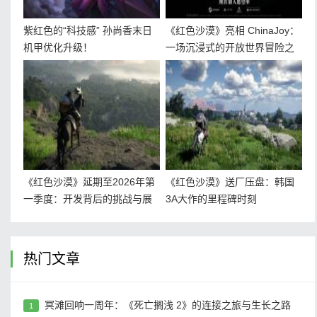
紫红色的“科技感” 孙尚香末日
《红色沙漠》亮相 ChinaJoy：
机甲优化升级！
一场沉浸式的开放世界冒险之
旅
《红色沙漠》延期至2026年第
《红色沙漠》送厂压盘：韩国
一季度：开发背后的挑战与展
3A大作的里程碑时刻
望
热门文章
冥滩回响一周年：《死亡搁浅 2》的连接之旅与生长之路
1