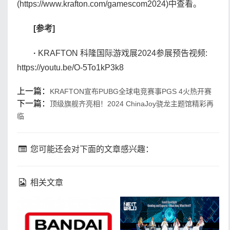
(https://www.krafton.com/gamescom2024)中查看。
[参考]
·
KRAFTON 科隆国际游戏展2024参展预告视频:
https://youtu.be/O-5To1kP3k8
上一篇：
KRAFTON宣布PUBG全球电竞赛事PGS 4火热开赛
下一篇：
顶级旗舰齐亮相！2024 ChinaJoy骁龙主题馆精彩再
临
您可能还会对下面的文章感兴趣：
相关文章