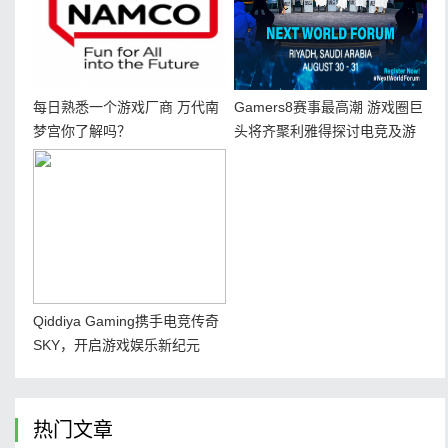
每日熟悉一个游戏厂商 万代南
Gamers8赛事最高潮 游戏圈巨
梦宫你了解吗？
头将齐聚利雅得探讨电竞及游
戏未来
Qiddiya Gaming携手电竞传奇
SKY，开启游戏娱乐新纪元
热门文章