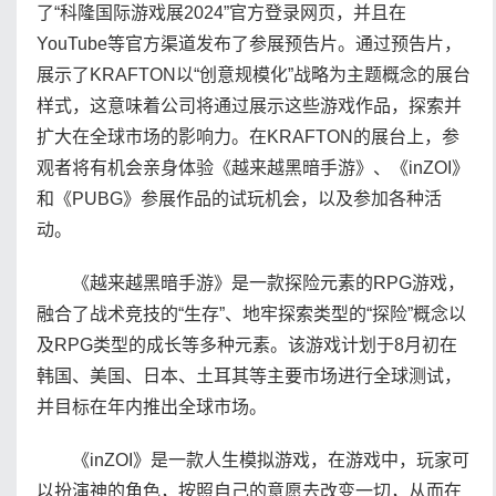
了“科隆国际游戏展2024”官方登录网页，并且在
YouTube等官方渠道发布了参展预告片。通过预告片，
展示了KRAFTON以“创意规模化”战略为主题概念的展台
样式，这意味着公司将通过展示这些游戏作品，探索并
扩大在全球市场的影响力。在KRAFTON的展台上，参
观者将有机会亲身体验《越来越黑暗手游》、《inZOI》
和《PUBG》参展作品的试玩机会，以及参加各种活
动。
《越来越黑暗手游》是一款探险元素的RPG游戏，
融合了战术竞技的“生存”、地牢探索类型的“探险”概念以
及RPG类型的成长等多种元素。该游戏计划于8月初在
韩国、美国、日本、土耳其等主要市场进行全球测试，
并目标在年内推出全球市场。
《inZOI》是一款人生模拟游戏，在游戏中，玩家可
以扮演神的角色，按照自己的意愿去改变一切，从而在